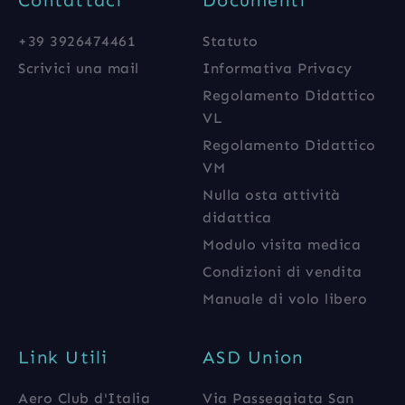
Contattaci
Documenti
+39 3926474461
Statuto
Scrivici una mail
Informativa Privacy
Regolamento Didattico
VL
Regolamento Didattico
VM
Nulla osta attività
didattica
Modulo visita medica
Condizioni di vendita
Manuale di volo libero
Link Utili
ASD Union
Aero Club d'Italia
Via Passeggiata San