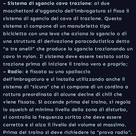
– Sistema di sgancio cavo trazione
: ai due
moschettoni d’aggancio dell’imbragatura si fissa il
sistema di sgancio del cavo di trazione. Questo
sistema si compone di un manubrietto tipo
bicicletta con una leva che aziona lo sgancio o di
una struttura di derivazione paracadutistica detto
“a tre anelli” che produce lo sgancio trazionando un
cavo in nylon. Il sistema deve essere testato sotto
trazione prima di iniziare il traino vero e proprio;
– Radio
: è fissata su uno spallaccio
dell’imbragatura e si installa utilizzando anche il
sistema di “sicura” che si compone di un cordino a
rottura preordinata di alcune decine di chili che
viene fissato. Si accende prima del traino, si regola
lo squelch al minimo livello della zona di disturbo,
si controlla la frequenza scritta che deve essere
corretta e si alza il livello del volume al massimo.
Prima del traino si deve richiedere la “prova radio”.