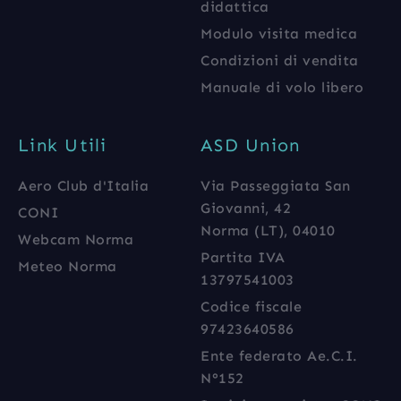
didattica
Modulo visita medica
Condizioni di vendita
Manuale di volo libero
Link Utili
ASD Union
Aero Club d'Italia
Via Passeggiata San
Giovanni, 42
CONI
Norma (LT), 04010
Webcam Norma
Partita IVA
Meteo Norma
13797541003
Codice fiscale
97423640586
Ente federato Ae.C.I.
N°152